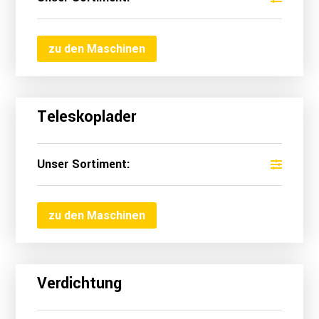
zu den Maschinen
Teleskoplader
Unser Sortiment:
zu den Maschinen
Verdichtung