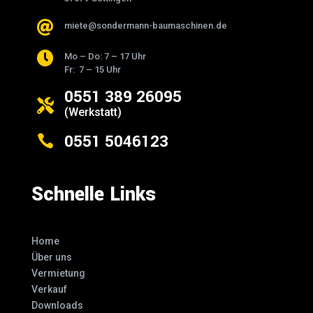

miete@sondermann-baumaschinen.de

Mo – Do: 7 – 17 Uhr
Fr: 7 – 15 Uhr
0551 389 26095

(Werkstatt)
0551 5046123

Schnelle Links
Home
Über uns
Vermietung
Verkauf
Downloads