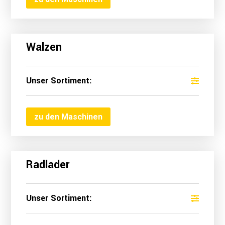
Walzen
Unser Sortiment:
zu den Maschinen
Radlader
Unser Sortiment: