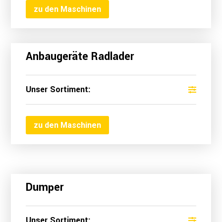
zu den Maschinen
Anbaugeräte Radlader
Unser Sortiment:
zu den Maschinen
Dumper
Unser Sortiment: