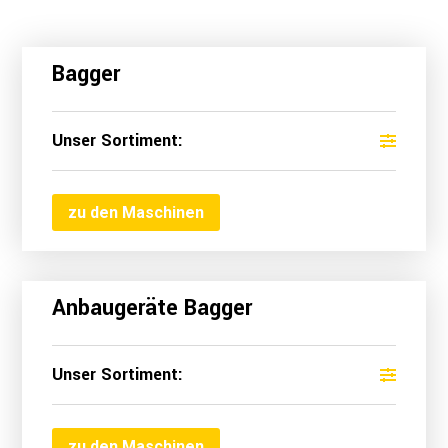
Bagger
Unser Sortiment:
zu den Maschinen
Anbaugeräte Bagger
Unser Sortiment:
zu den Maschinen