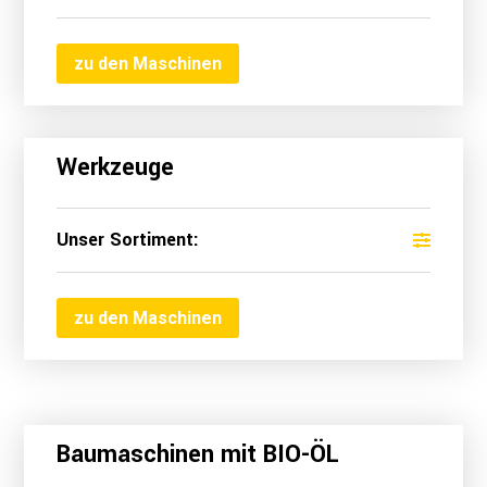
zu den Maschinen
Werkzeuge
Unser Sortiment:
zu den Maschinen
Baumaschinen mit BIO-ÖL