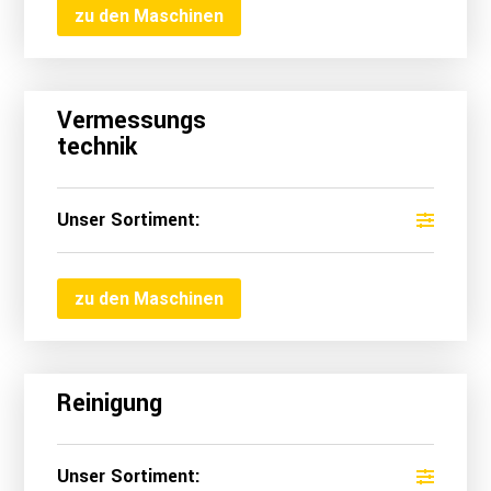
zu den Maschinen
Vermessungs
technik
Unser Sortiment:
zu den Maschinen
Reinigung
Unser Sortiment: