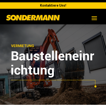
Kontaktiere Uns!
VERMIETUNG
Baustelleneinr
ichtung