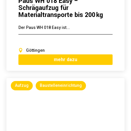
Paus WH 018 Easy –
Schrägaufzug für
Materialtransporte bis 200 kg
Der Paus WH 018 Easy ist...
Göttingen
mehr dazu
Aufzug
Baustelleneinrichtung