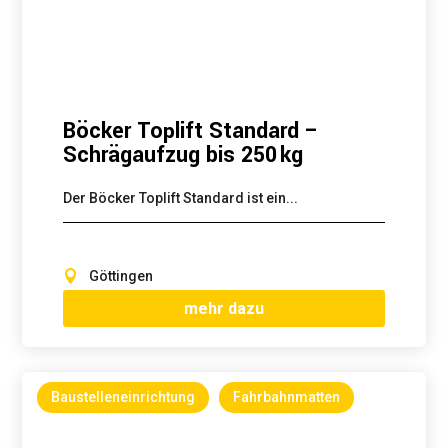
Böcker Toplift Standard –
Schrägaufzug bis 250 kg
Der Böcker Toplift Standard ist ein...
Göttingen
mehr dazu
Baustelleneinrichtung
Fahrbahnmatten