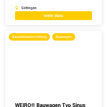
Göttingen
mehr dazu
Baustelleneinrichtung
Bauwagen
WEIRO® Bauwagen Typ Sinus