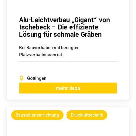
Alu-Leichtverbau „Gigant“ von
Ischebeck – Die effiziente
Lösung für schmale Gräben
Bei Bauvorhaben mit beengten
Platzverhältnissen ist...
Göttingen
mehr dazu
Baustelleneinrichtung
Drucklufttechnik