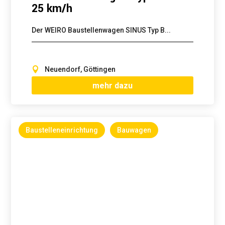
25 km/h
Der WEIRO Baustellenwagen SINUS Typ B...
Neuendorf, Göttingen
mehr dazu
Baustelleneinrichtung
Bauwagen