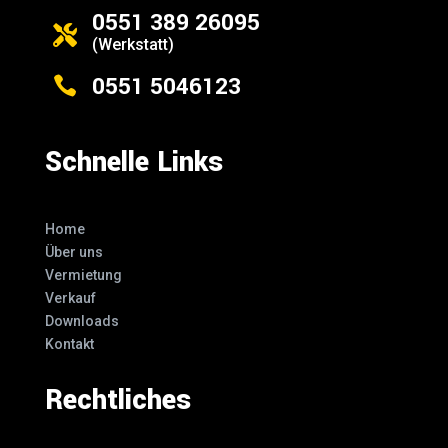
0551 389 26095

(Werkstatt)
0551 5046123

Schnelle Links
Home
Über uns
Vermietung
Verkauf
Downloads
Kontakt
Rechtliches