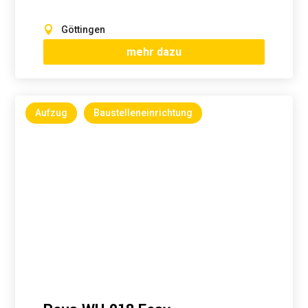
Göttingen
mehr dazu
Aufzug
Baustelleneinrichtung