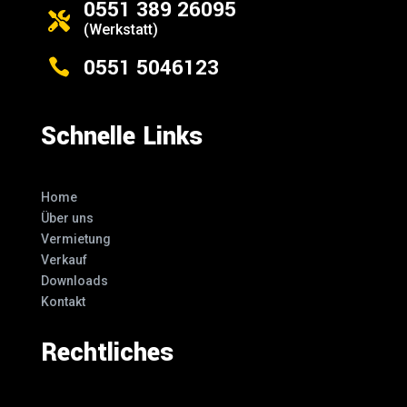
0551 389 26095

(Werkstatt)
0551 5046123

Schnelle Links
Home
Über uns
Vermietung
Verkauf
Downloads
Kontakt
Rechtliches