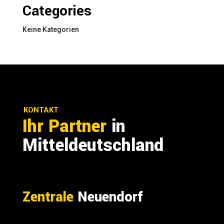
Categories
Keine Kategorien
KONTAKT
Ihr Partner
in
Mitteldeutschland
Zentrale
Neuendorf