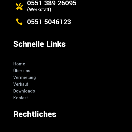
0551 389 26095

(Werkstatt)
0551 5046123

Schnelle Links
Home
Über uns
Vermietung
Verkauf
Downloads
Kontakt
Rechtliches