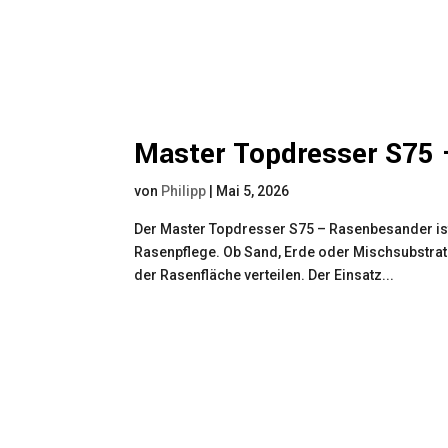
Master Topdresser S75
von
Philipp
|
Mai 5, 2026
Der Master Topdresser S75 – Rasenbesander ist
Rasenpflege. Ob Sand, Erde oder Mischsubstrate
der Rasenfläche verteilen. Der Einsatz...