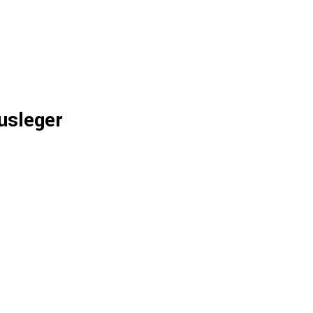
usleger