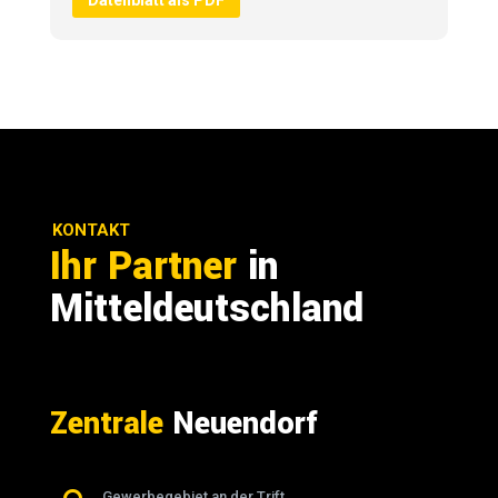
KONTAKT
Ihr Partner
in
Mitteldeutschland
Zentrale
Neuendorf
Gewerbegebiet an der Trift