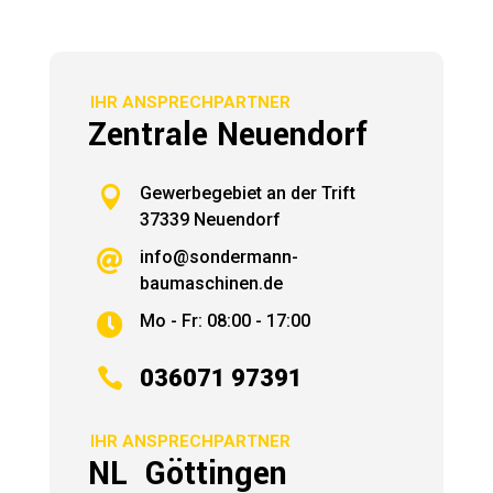
IHR ANSPRECHPARTNER
Zentrale Neuendorf

Gewerbegebiet an der Trift
37339 Neuendorf
info@sondermann-

baumaschinen.de
Mo - Fr: 08:00 - 17:00


036071 97391
IHR ANSPRECHPARTNER
NL Göttingen