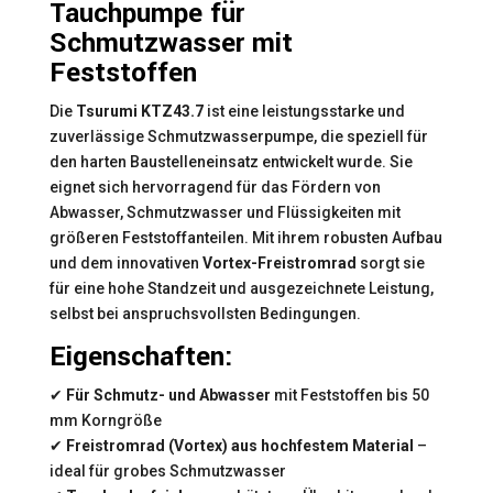
Tauchpumpe für
Schmutzwasser mit
Feststoffen
Die
Tsurumi KTZ43.7
ist eine leistungsstarke und
zuverlässige Schmutzwasserpumpe, die speziell für
den harten Baustelleneinsatz entwickelt wurde. Sie
eignet sich hervorragend für das Fördern von
Abwasser, Schmutzwasser und Flüssigkeiten mit
größeren Feststoffanteilen. Mit ihrem robusten Aufbau
und dem innovativen
Vortex-Freistromrad
sorgt sie
für eine hohe Standzeit und ausgezeichnete Leistung,
selbst bei anspruchsvollsten Bedingungen.
Eigenschaften:
✔
Für Schmutz- und Abwasser
mit Feststoffen bis 50
mm Korngröße
✔
Freistromrad (Vortex) aus hochfestem Material
–
ideal für grobes Schmutzwasser