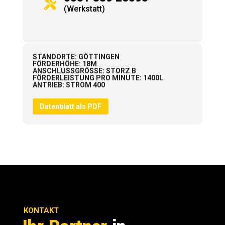

(Werkstatt)
STANDORTE
:
GÖTTINGEN
FÖRDERHÖHE
:
18M
ANSCHLUSSGRÖSSE
:
STORZ B
FÖRDERLEISTUNG PRO MINUTE
:
1400L
ANTRIEB
:
STROM 400
Datenblatt als PDF
KONTAKT