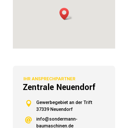
IHR ANSPRECHPARTNER
Zentrale Neuendorf

Gewerbegebiet an der Trift
37339 Neuendorf
info@sondermann-

baumaschinen.de