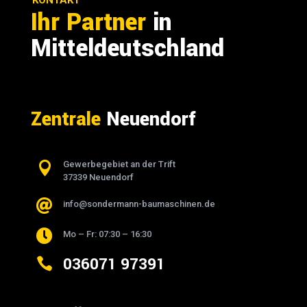
KONTAKT
Ihr Partner
in
Mitteldeutschland
Zentrale
Neuendorf

Gewerbegebiet an der Trift
37339 Neuendorf

info@sondermann-baumaschinen.de

Mo – Fr: 07:30 – 16:30
036071 97391
