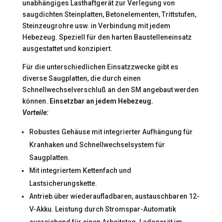
unabhängiges Lasthaftgerät zur Verlegung von
saugdichten Steinplatten, Betonelementen, Trittstufen,
Steinzeugrohre usw. in Verbindung mit jedem
Hebezeug. Speziell für den harten Baustelleneinsatz
ausgestattet und konzipiert.
Für die unterschiedlichen Einsatzzwecke gibt es
diverse Saugplatten, die durch einen
Schnellwechselverschluß an den SM angebaut werden
können.
Einsetzbar an jedem Hebezeug.
Vorteile:
Robustes Gehäuse mit integrierter Aufhängung für
Kranhaken und Schnellwechselsystem für
Saugplatten.
Mit integriertem Kettenfach und
Lastsicherungskette.
Antrieb über wiederaufladbaren, austauschbaren 12-
V-Akku. Leistung durch Stromspar-Automatik