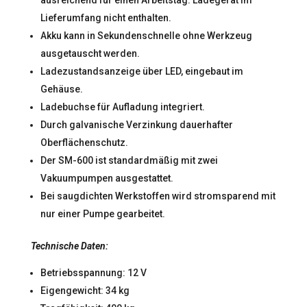
ausreichend für einen Arbeitstag. Ladegerät im
Lieferumfang nicht enthalten.
Akku kann in Sekundenschnelle ohne Werkzeug
ausgetauscht werden.
Ladezustandsanzeige über LED, eingebaut im
Gehäuse.
Ladebuchse für Aufladung integriert.
Durch galvanische Verzinkung dauerhafter
Oberflächenschutz.
Der SM-600 ist standardmäßig mit zwei
Vakuumpumpen ausgestattet.
Bei saugdichten Werkstoffen wird stromsparend mit
nur einer Pumpe gearbeitet.
Technische Daten:
Betriebsspannung: 12 V
Eigengewicht: 34 kg