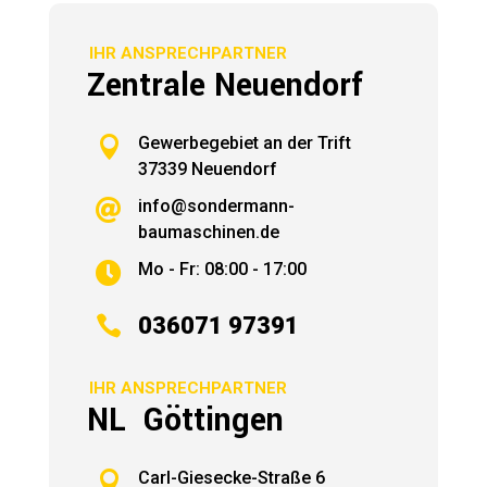
IHR ANSPRECHPARTNER
Zentrale Neuendorf

Gewerbegebiet an der Trift
37339 Neuendorf
info@sondermann-

baumaschinen.de
Mo - Fr: 08:00 - 17:00


036071 97391
IHR ANSPRECHPARTNER
NL Göttingen

Carl-Giesecke-Straße 6