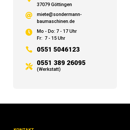
37079 Göttingen
miete@sondermann-

baumaschinen.de
Mo - Do: 7 - 17 Uhr

Fr: 7 - 15 Uhr

0551 5046123
0551 389 26095

(Werkstatt)