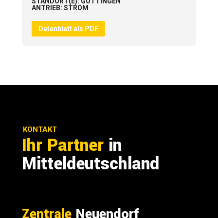
STANDORT(E)
:
GÖTTINGEN
ANTRIEB
:
STROM
Datenblatt als PDF
KONTAKT
Ihr Partner
in
Mitteldeutschland
Zentrale
Neuendorf