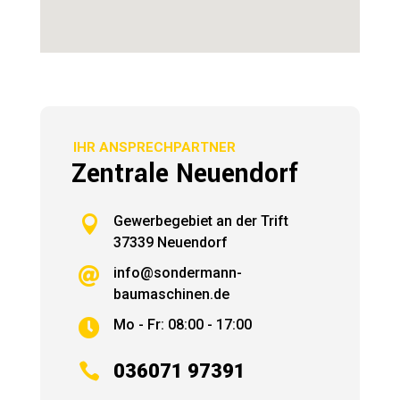
IHR ANSPRECHPARTNER
Zentrale Neuendorf

Gewerbegebiet an der Trift
37339 Neuendorf
info@sondermann-

baumaschinen.de
Mo - Fr: 08:00 - 17:00


036071 97391