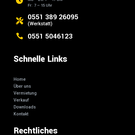

Fr: 7 – 15 Uhr
0551 389 26095

(Werkstatt)
0551 5046123

Schnelle Links
Home
Über uns
Vermietung
Verkauf
Downloads
Kontakt
Rechtliches