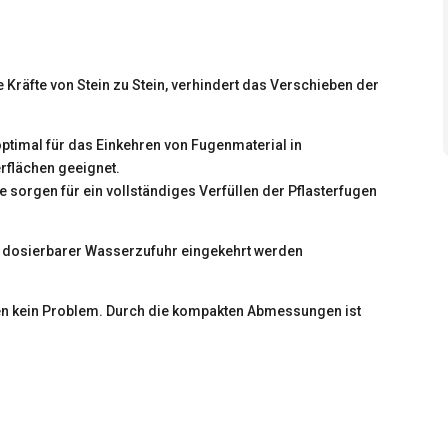
ie Kräfte von Stein zu Stein, verhindert das Verschieben der
 optimal für das Einkehren von Fugenmaterial in
erflächen geeignet.
sorgen für ein vollständiges Verfüllen der Pflasterfugen
t dosierbarer Wasserzufuhr eingekehrt werden
n kein Problem. Durch die kompakten Abmessungen ist