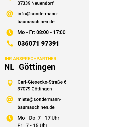
37339 Neuendorf

info@sondermann-
baumaschinen.de

Mo - Fr: 08:00 - 17:00

036071 97391
IHR ANSPRECHPARTNER
NL Göttingen

Carl-Giesecke-Straße 6
37079 Göttingen

miete@sondermann-
baumaschinen.de

Mo - Do: 7 - 17 Uhr
Fr: 7 - 15 Uhr