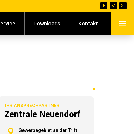
a
ervice
Downloads
Kontakt
IHR ANSPRECHPARTNER
Zentrale Neuendorf

Gewerbegebiet an der Trift