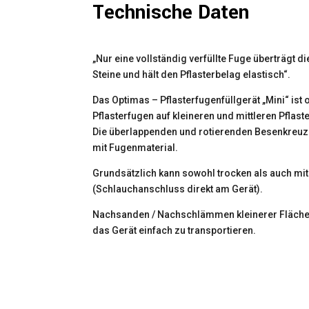
Technische Daten
„Nur eine vollständig verfüllte Fuge überträgt d
Steine und hält den Pflasterbelag elastisch“.
Das Optimas – Pflasterfugenfüllgerät „Mini“ ist
Pflasterfugen auf kleineren und mittleren Pflast
Die überlappenden und rotierenden Besenkreuze 
mit Fugenmaterial.
Grundsätzlich kann sowohl trocken als auch mi
(Schlauchanschluss direkt am Gerät).
Nachsanden / Nachschlämmen kleinerer Fläche
das Gerät einfach zu transportieren.