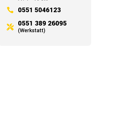

0551 5046123
0551 389 26095

(Werkstatt)