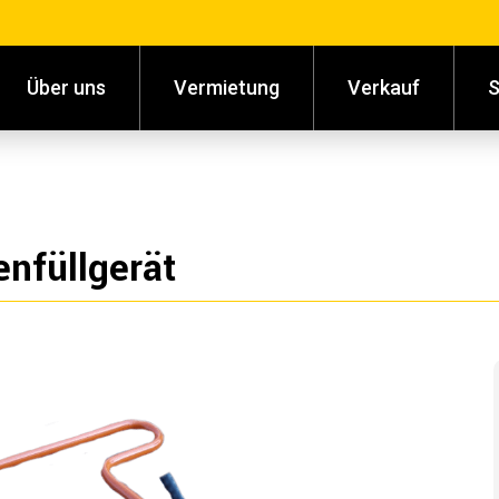
Über uns
Vermietung
Verkauf
S
enfüllgerät