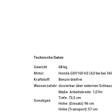
Technische Daten:
Gewicht:
68 kg
Motor:
Honda GXV160 H2 (4,0 kw bei 36
Kraftstoff:
Benzin bleifrei
Wasserzufuhr:
dosierbar über externen Schlau
Maße: Arbeitsbreite: 1,07m
Tiefe: 72,5 cm
Sonstiges:
Höhe: (Einsatz) 96 cm
Höhe (Transport):57 cm