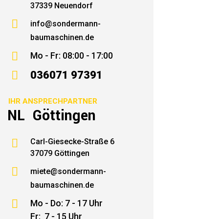
37339 Neuendorf

info@sondermann-
baumaschinen.de

Mo - Fr: 08:00 - 17:00

036071 97391
IHR ANSPRECHPARTNER
NL Göttingen

Carl-Giesecke-Straße 6
37079 Göttingen

miete@sondermann-
baumaschinen.de

Mo - Do: 7 - 17 Uhr
Fr: 7 - 15 Uhr