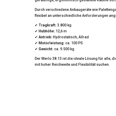
Durch verschiedene Anbaugeräte wie Palettenga
flexibel an unterschiedliche Anforderungen an
✔
Tragkraft:
3.800 kg
✔
Hubhöhe:
12,6 m
✔
Antrieb:
Hydrostatisch, Allrad
✔
Motorleistung:
ca. 100 PS
✔
Gewicht:
ca. 9.500 kg
Der Merlo 38.13 ist die ideale Lösung für alle,
mit hoher Reichweite und Flexibilität suchen.