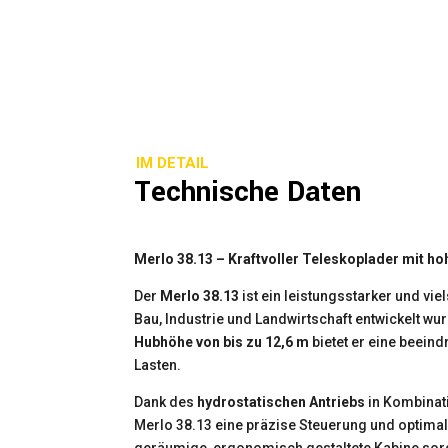
IM DETAIL
Technische Daten
Merlo 38.13 – Kraftvoller Teleskoplader mit ho
Der
Merlo 38.13
ist ein leistungsstarker und vie
Bau, Industrie und Landwirtschaft entwickelt wur
Hubhöhe von bis zu 12,6 m
bietet er eine beei
Lasten.
Dank des
hydrostatischen Antriebs
in Kombinat
Merlo 38.13 eine präzise Steuerung und optimale
geräumige, ergonomisch gestaltete Kabine sorg