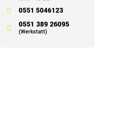

0551 5046123
0551 389 26095

(Werkstatt)