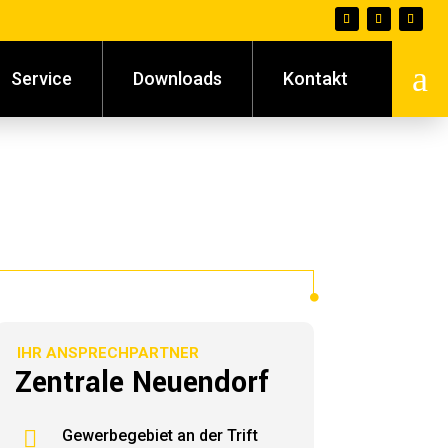
a
Service
Downloads
Kontakt
IHR ANSPRECHPARTNER
Zentrale Neuendorf

Gewerbegebiet an der Trift