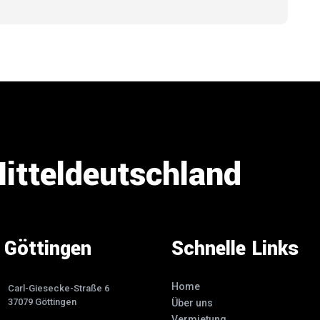
Mitteldeutschland
Göttingen
Schnelle Links
Home
Carl-Giesecke-Straße 6
37079 Göttingen
Über uns
Vermietung