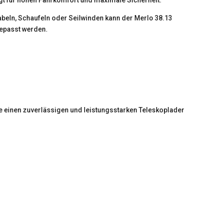
beln, Schaufeln oder Seilwinden kann der Merlo 38.13
gepasst werden.
 die einen zuverlässigen und leistungsstarken Teleskoplader