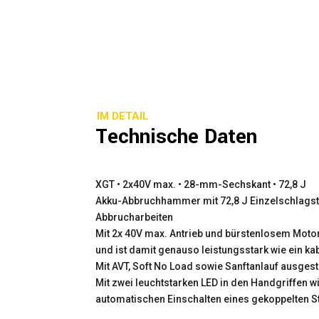
IM DETAIL
Technische Daten
XGT • 2x40V max. • 28-mm-Sechskant • 72,8 J
Akku-Abbruchhammer mit 72,8 J Einzelschlagstä
Abbrucharbeiten
Mit 2x 40V max. Antrieb und bürstenlosem Motor
und ist damit genauso leistungsstark wie ein 
Mit AVT, Soft No Load sowie Sanftanlauf ausgesta
Mit zwei leuchtstarken LED in den Handgriffen w
automatischen Einschalten eines gekoppelten 