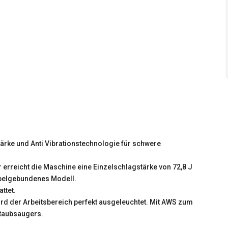
rke und Anti Vibrationstechnologie für schwere
 erreicht die Maschine eine Einzelschlagstärke von 72,8 J
kabelgebundenes Modell.
ttet.
ird der Arbeitsbereich perfekt ausgeleuchtet. Mit AWS zum
Staubsaugers.