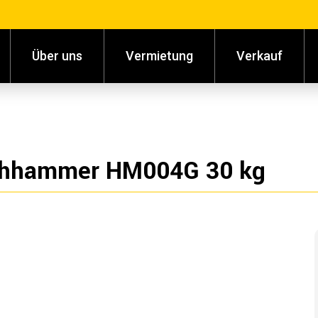
Über uns
Vermietung
Verkauf
chhammer HM004G 30 kg