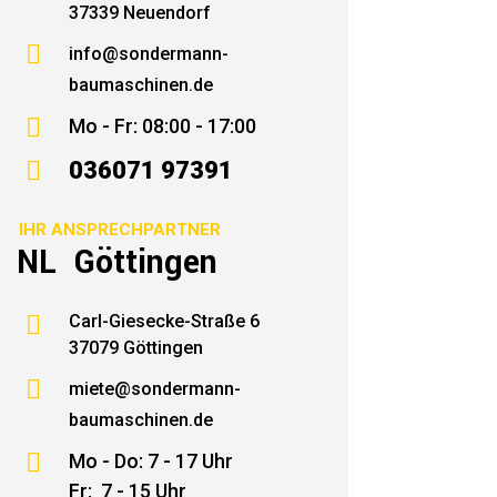
37339 Neuendorf

info@sondermann-
baumaschinen.de

Mo - Fr: 08:00 - 17:00

036071 97391
IHR ANSPRECHPARTNER
NL Göttingen

Carl-Giesecke-Straße 6
37079 Göttingen

miete@sondermann-
baumaschinen.de

Mo - Do: 7 - 17 Uhr
Fr: 7 - 15 Uhr