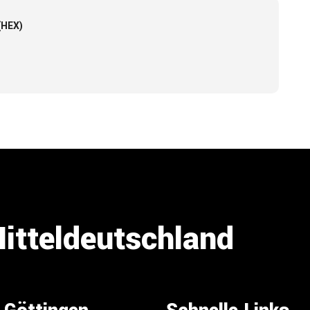
(HEX)
Mitteldeutschland