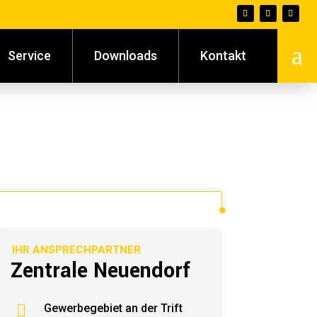
a
Service
Downloads
Kontakt
IHR ANSPRECHPARTNER
Zentrale Neuendorf

Gewerbegebiet an der Trift