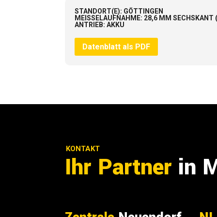
STANDORT(E)
:
GÖTTINGEN
MEISSELAUFNAHME
:
28,6 MM SECHSKANT 
ANTRIEB
:
AKKU
Datenblatt als PDF
KONTAKT
Ihr Partner
in 