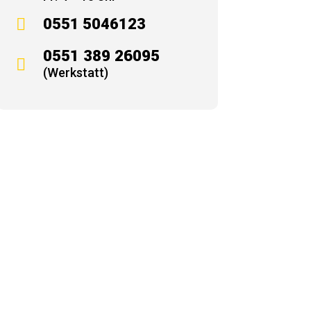

0551 5046123
0551 389 26095

(Werkstatt)