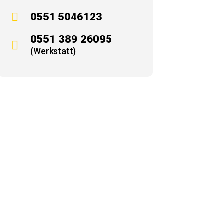

0551 5046123
0551 389 26095

(Werkstatt)