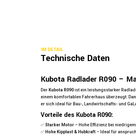
IM DETAIL
Technische Daten
Kubota Radlader R090 – Ma
Der
Kubota R090
ist ein leistungsstarker Radlad
einem komfortablen Fahrerhaus überzeugt. Dank
er sich ideal für Bau-, Landwirtschafts- und Ga
Vorteile des Kubota R090:
✅
Starker Motor
– Hohe Effizienz bei niedrige
✅
Hohe Kipplast & Hubkraft
– Ideal für anspruc