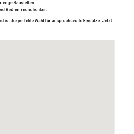
ür enge Baustellen
und Bedienfreundlichkeit
d ist die perfekte Wahl für anspruchsvolle Einsätze. Jetzt