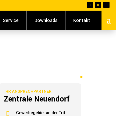
a
Service
Downloads
Kontakt
IHR ANSPRECHPARTNER
Zentrale Neuendorf

Gewerbegebiet an der Trift