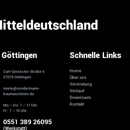
Mitteldeutschland
Göttingen
Schnelle Links
Home
Carl-Giesecke-Straße 6
37079 Göttingen
Über uns
Vermietung
miete@sondermann-
Verkauf
baumaschinen.de
Downloads
Kontakt
Mo – Do: 7 – 17 Uhr
Fr: 7 – 15 Uhr
0551 389 26095
(Werkstatt)