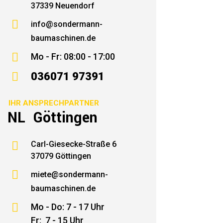
37339 Neuendorf

info@sondermann-
baumaschinen.de

Mo - Fr: 08:00 - 17:00

036071 97391
IHR ANSPRECHPARTNER
NL Göttingen

Carl-Giesecke-Straße 6
37079 Göttingen

miete@sondermann-
baumaschinen.de

Mo - Do: 7 - 17 Uhr
Fr: 7 - 15 Uhr