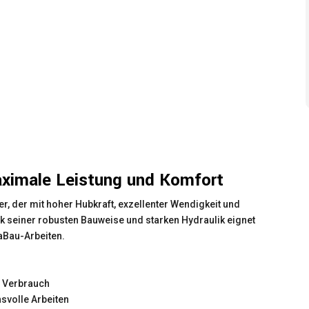
ximale Leistung und Komfort
er, der mit hoher Hubkraft, exzellenter Wendigkeit und
 seiner robusten Bauweise und starken Hydraulik eignet
LaBau-Arbeiten.
m Verbrauch
hsvolle Arbeiten