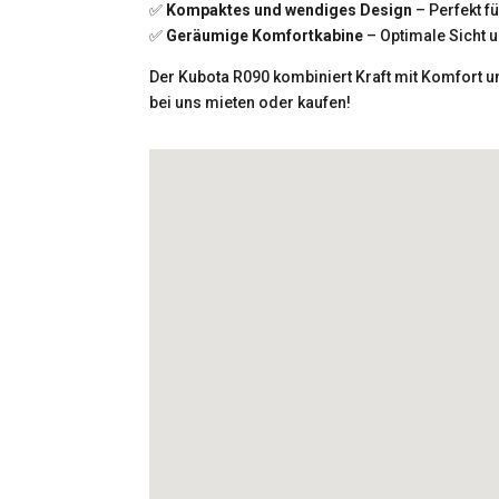
✅
Kompaktes und wendiges Design
– Perfekt f
✅
Geräumige Komfortkabine
– Optimale Sicht 
Der Kubota R090 kombiniert Kraft mit Komfort un
bei uns mieten oder kaufen!