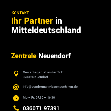
KONTAKT
Ihr Partner
in
Mitteldeutschland
Zentrale
Neuendorf

Gewerbegebiet an der Trift
37339 Neuendorf

info@sondermann-baumaschinen.de

Mo – Fr: 07:30 – 16:30
036071 97391
