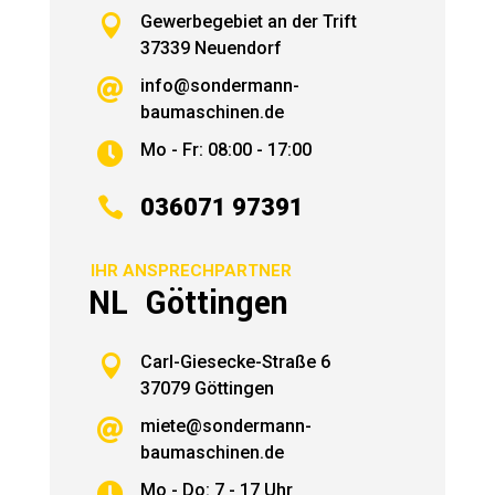

Gewerbegebiet an der Trift
37339 Neuendorf
info@sondermann-

baumaschinen.de
Mo - Fr: 08:00 - 17:00


036071 97391
IHR ANSPRECHPARTNER
NL Göttingen

Carl-Giesecke-Straße 6
37079 Göttingen
miete@sondermann-

baumaschinen.de
Mo - Do: 7 - 17 Uhr
