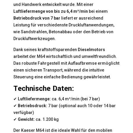
und Handwerk entwickelt wurde. Mit einer
Luftliefermenge von bis zu 6,4 m³/min
bei einem
Betriebsdruck von 7 bar
liefert er ausreichend
Leistung für verschiedenste Druckluftanwendungen,
wie Sandstrahlen, Betonabbau oder den Betrieb von
Druckluftwerkzeugen.
Dank seines kraftstoffsparenden
Dieselmotors
arbeitet der M64 wirtschaftlich und umweltfreundlich.
Das robuste Fahrgestell mit Auflaufbremse ermöglicht
einen sicheren Transport, während die intuitive
Steuerung eine einfache Bedienung gewährleistet.
Technische Daten:
✔
Luftliefermenge:
ca. 6,4 m³/min (bei 7 bar)
✔
Betriebsdruck:
7 bar (optional auch 10 oder 14 bar
verfügbar)
✔
Gewicht:
ca. 1.200 kg
Der Kaeser M64 ist die ideale Wahl für den mobilen