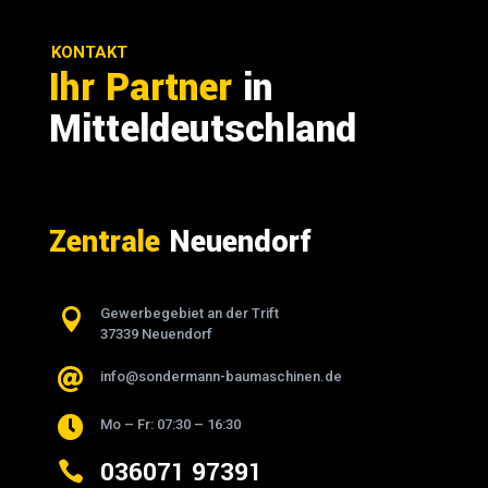
KONTAKT
Ihr Partner
in
Mitteldeutschland
Zentrale
Neuendorf

Gewerbegebiet an der Trift
37339 Neuendorf

info@sondermann-baumaschinen.de

Mo – Fr: 07:30 – 16:30
036071 97391
