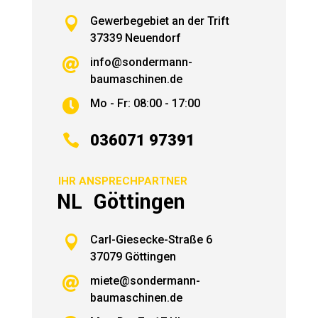

Gewerbegebiet an der Trift
37339 Neuendorf
info@sondermann-

baumaschinen.de
Mo - Fr: 08:00 - 17:00


036071 97391
IHR ANSPRECHPARTNER
NL Göttingen

Carl-Giesecke-Straße 6
37079 Göttingen
miete@sondermann-

baumaschinen.de