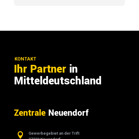
KONTAKT
Ihr Partner
in
Mitteldeutschland
Zentrale
Neuendorf

Gewerbegebiet an der Trift