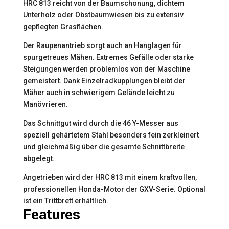
HRC 813 reicht von der Baumschonung, dichtem
Unterholz oder Obstbaumwiesen bis zu extensiv
gepflegten Grasflächen.
Der Raupenantrieb sorgt auch an Hanglagen für
spurgetreues Mähen. Extremes Gefälle oder starke
Steigungen werden problemlos von der Maschine
gemeistert. Dank Einzelradkupplungen bleibt der
Mäher auch in schwierigem Gelände leicht zu
Manövrieren.
Das Schnittgut wird durch die 46 Y-Messer aus
speziell gehärtetem Stahl besonders fein zerkleinert
und gleichmäßig über die gesamte Schnittbreite
abgelegt.
Angetrieben wird der HRC 813 mit einem kraftvollen,
professionellen Honda-Motor der GXV-Serie. Optional
ist ein Trittbrett erhältlich.
Features