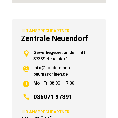
IHR ANSPRECHPARTNER
Zentrale Neuendorf

Gewerbegebiet an der Trift
37339 Neuendorf
info@sondermann-

baumaschinen.de
Mo - Fr: 08:00 - 17:00


036071 97391
IHR ANSPRECHPARTNER