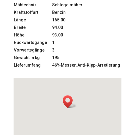
Mähtechnik
Schlegelmäher
Kraftstoffart
Benzin
Länge
165.00
Breite
94.00
Höhe
93.00
Rückwärtsgänge
1
Vorwärtsgänge
3
Gewicht in kg
195
Lieferumfang
46Y-Messer, Anti-Kipp-Arretierung