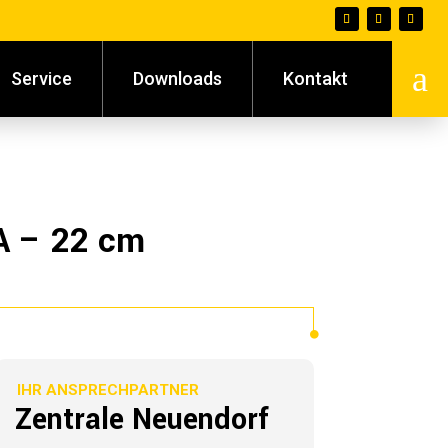
a
Service
Downloads
Kontakt
A – 22 cm
IHR ANSPRECHPARTNER
Zentrale Neuendorf