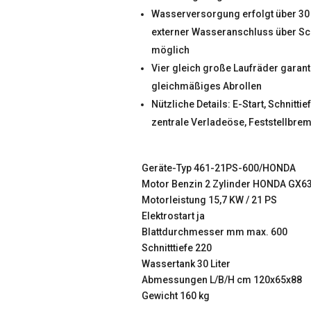
Wasserversorgung erfolgt über 30 
externer Wasseranschluss über Sc
möglich
Vier gleich große Laufräder garant
gleichmäßiges Abrollen
Nützliche Details: E-Start, Schnitti
zentrale Verladeöse, Feststellbre
Geräte-Typ 461-21PS-600/HONDA
Motor Benzin 2 Zylinder HONDA GX6
Motorleistung 15,7 KW / 21 PS
Elektrostart ja
Blattdurchmesser mm max. 600
Schnitttiefe 220
Wassertank 30 Liter
Abmessungen L/B/H cm 120x65x88
Gewicht 160 kg