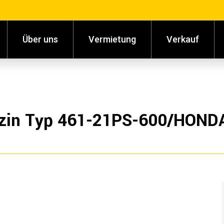
Über uns
Vermietung
Verkauf
nzin Typ 461-21PS-600/HOND