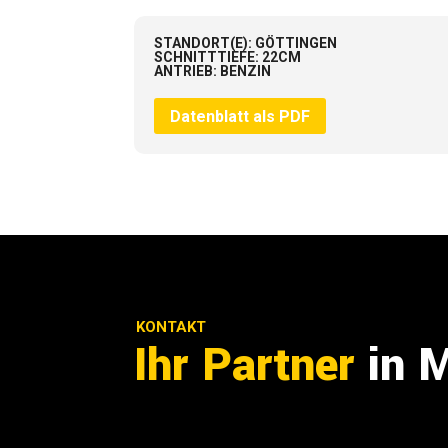
STANDORT(E)
:
GÖTTINGEN
SCHNITTTIEFE
:
22CM
ANTRIEB
:
BENZIN
Datenblatt als PDF
KONTAKT
Ihr Partner
in 