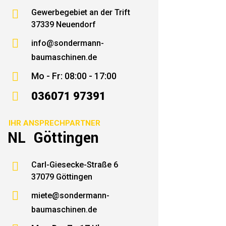

Gewerbegebiet an der Trift
37339 Neuendorf

info@sondermann-
baumaschinen.de

Mo - Fr: 08:00 - 17:00

036071 97391
IHR ANSPRECHPARTNER
NL Göttingen

Carl-Giesecke-Straße 6
37079 Göttingen

miete@sondermann-
baumaschinen.de