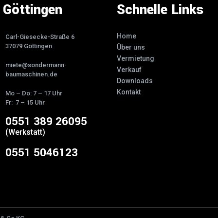
Göttingen
Schnelle Links
Home
Carl-Giesecke-Straße 6
37079 Göttingen
Über uns
Vermietung
miete@sondermann-
Verkauf
baumaschinen.de
Downloads
Kontakt
Mo – Do: 7 – 17 Uhr
Fr: 7 – 15 Uhr
0551 389 26095
(Werkstatt)
0551 5046123