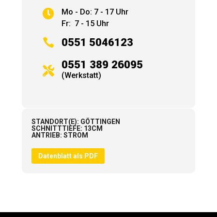
Mo - Do: 7 - 17 Uhr

Fr: 7 - 15 Uhr

0551 5046123
0551 389 26095

(Werkstatt)
STANDORT(E)
:
GÖTTINGEN
SCHNITTTIEFE
:
13CM
ANTRIEB
:
STROM
Datenblatt als PDF