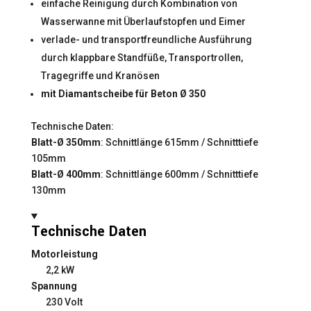
einfache Reinigung durch Kombination von
Wasserwanne mit Überlaufstopfen und Eimer
verlade- und transportfreundliche Ausführung
durch klappbare Standfüße, Transportrollen,
Tragegriffe und Kranösen
mit Diamantscheibe für Beton Ø 350
Technische Daten:
Blatt-Ø 350mm
: Schnittlänge 615mm / Schnitttiefe
105mm
Blatt-Ø 400mm
: Schnittlänge 600mm / Schnitttiefe
130mm
Technische Daten
Motorleistung
2,2 kW
Spannung
230 Volt