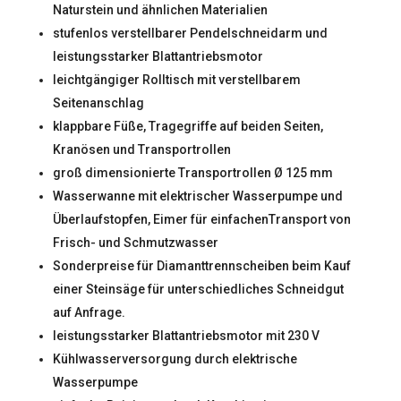
Naturstein und ähnlichen Materialien
stufenlos verstellbarer Pendelschneidarm und
leistungsstarker Blattantriebsmotor
leichtgängiger Rolltisch mit verstellbarem
Seitenanschlag
klappbare Füße, Tragegriffe auf beiden Seiten,
Kranösen und Transportrollen
groß dimensionierte Transportrollen Ø 125 mm
Wasserwanne mit elektrischer Wasserpumpe und
Überlaufstopfen, Eimer für einfachenTransport von
Frisch- und Schmutzwasser
Sonderpreise für Diamanttrennscheiben beim Kauf
einer Steinsäge für unterschiedliches Schneidgut
auf Anfrage.
leistungsstarker Blattantriebsmotor mit 230 V
Kühlwasserversorgung durch elektrische
Wasserpumpe