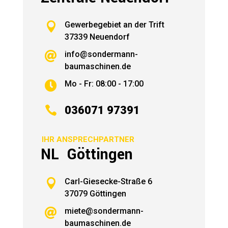

Gewerbegebiet an der Trift
37339 Neuendorf
info@sondermann-

baumaschinen.de
Mo - Fr: 08:00 - 17:00


036071 97391
IHR ANSPRECHPARTNER
NL Göttingen

Carl-Giesecke-Straße 6
37079 Göttingen
miete@sondermann-

baumaschinen.de