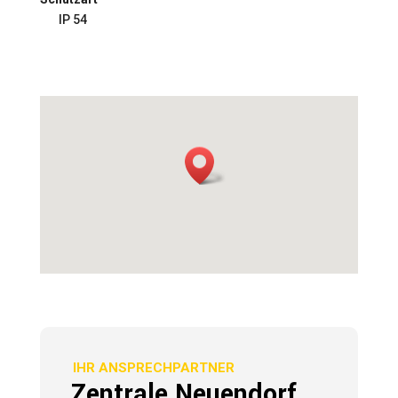
IP 54
IHR ANSPRECHPARTNER
Zentrale Neuendorf