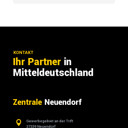
KONTAKT
Ihr Partner
in
Mitteldeutschland
Zentrale
Neuendorf

Gewerbegebiet an der Trift
37339 Neuendorf