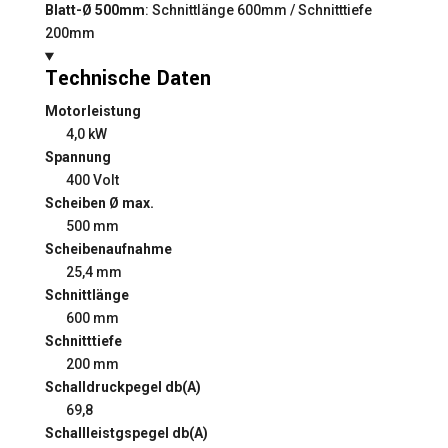
Blatt-Ø 500mm
: Schnittlänge 600mm / Schnitttiefe
200mm
Technische Daten
Motorleistung
4,0 kW
Spannung
400 Volt
Scheiben Ø max.
500 mm
Scheibenaufnahme
25,4 mm
Schnittlänge
600 mm
Schnitttiefe
200 mm
Schalldruckpegel db(A)
69,8
Schallleistgspegel db(A)