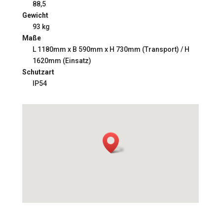
88,5
Gewicht
93 kg
Maße
L 1180mm x B 590mm x H 730mm (Transport) / H
1620mm (Einsatz)
Schutzart
IP54