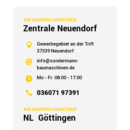
IHR ANSPRECHPARTNER
Zentrale Neuendorf

Gewerbegebiet an der Trift
37339 Neuendorf
info@sondermann-

baumaschinen.de
Mo - Fr: 08:00 - 17:00


036071 97391
IHR ANSPRECHPARTNER
NL Göttingen