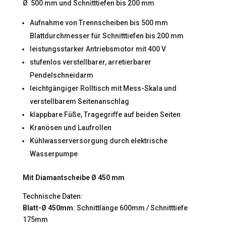
Ø 500 mm und Schnitttiefen bis 200 mm
Aufnahme von Trennscheiben bis 500 mm
Blattdurchmesser für Schnitttiefen bis 200 mm
leistungsstarker Antriebsmotor mit 400 V
stufenlos verstellbarer, arretierbarer
Pendelschneidarm
leichtgängiger Rolltisch mit Mess-Skala und
verstellbarem Seitenanschlag
klappbare Füße, Tragegriffe auf beiden Seiten
Kranösen und Laufrollen
Kühlwasserversorgung durch elektrische
Wasserpumpe
Mit Diamantscheibe Ø 450 mm
Technische Daten:
Blatt-Ø 450mm
: Schnittlänge 600mm / Schnitttiefe
175mm