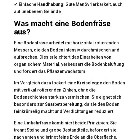
✔
Einfache Handhabung:
Gute Manövrierbarkeit, auch
auf unebenem Gelände
Was macht eine Bodenfräse
aus?
Eine
Bodenfräse
arbeitet mit horizontal rotierenden
Messern, die den Boden intensiv durchmischen und
aufbrechen. Dies erleichtert das Einarbeiten von
organischem Material, verbessert die Bodenbelüftung
und fördert das Pflanzenwachstum.
Im Vergleich dazu lockert eine
Kreiselegge
den Boden
mit vertikal rotierenden Zinken, ohne die
Bodenschichten stark zu vermischen. Sie eignet sich
besonders zur
Saatbettbereitung
, da sie den Boden
feinkrümelig macht und Verdichtungen reduziert.
Eine
Umkehrfräse
kombiniert beide Prinzipien: Sie
trennt Steine und grobe Bestandteile, befördert sie
nach unten und bringt feine Erde an die Oberfläche.