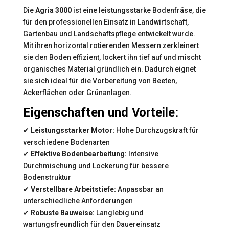
Die
Agria 3000
ist eine leistungsstarke Bodenfräse, die
für den professionellen Einsatz in Landwirtschaft,
Gartenbau und Landschaftspflege entwickelt wurde.
Mit ihren horizontal rotierenden Messern zerkleinert
sie den Boden effizient, lockert ihn tief auf und mischt
organisches Material gründlich ein. Dadurch eignet
sie sich ideal für die Vorbereitung von Beeten,
Ackerflächen oder Grünanlagen.
Eigenschaften und Vorteile:
✔
Leistungsstarker Motor:
Hohe Durchzugskraft für
verschiedene Bodenarten
✔
Effektive Bodenbearbeitung:
Intensive
Durchmischung und Lockerung für bessere
Bodenstruktur
✔
Verstellbare Arbeitstiefe:
Anpassbar an
unterschiedliche Anforderungen
✔
Robuste Bauweise:
Langlebig und
wartungsfreundlich für den Dauereinsatz