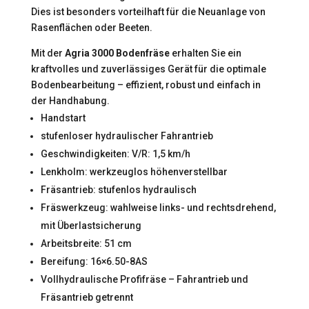
Dies ist besonders vorteilhaft für die Neuanlage von
Rasenflächen oder Beeten.
Mit der
Agria 3000 Bodenfräse
erhalten Sie ein
kraftvolles und zuverlässiges Gerät für die optimale
Bodenbearbeitung – effizient, robust und einfach in
der Handhabung.
Handstart
stufenloser hydraulischer Fahrantrieb
Geschwindigkeiten: V/R: 1,5 km/h
Lenkholm: werkzeuglos höhenverstellbar
Fräsantrieb: stufenlos hydraulisch
Fräswerkzeug: wahlweise links- und rechtsdrehend,
mit Überlastsicherung
Arbeitsbreite: 51 cm
Bereifung: 16×6.50-8AS
Vollhydraulische Profifräse – Fahrantrieb und
Fräsantrieb getrennt