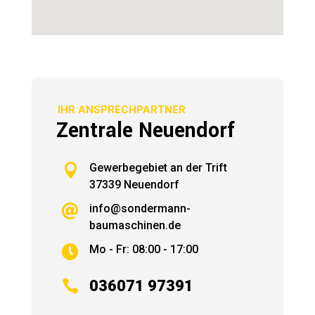
IHR ANSPRECHPARTNER
Zentrale Neuendorf

Gewerbegebiet an der Trift
37339 Neuendorf
info@sondermann-

baumaschinen.de
Mo - Fr: 08:00 - 17:00


036071 97391