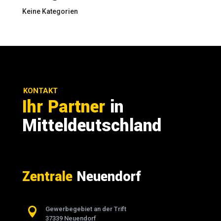
Keine Kategorien
KONTAKT
Ihr Partner
in
Mitteldeutschland
Zentrale
Neuendorf

Gewerbegebiet an der Trift
37339 Neuendorf