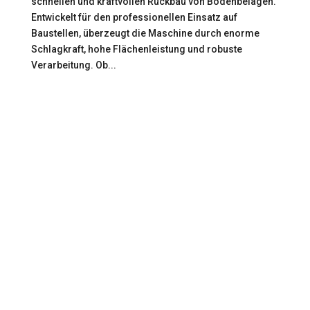
schnellen und kraftvollen Rückbau von Bodenbelägen.
Entwickelt für den professionellen Einsatz auf
Baustellen, überzeugt die Maschine durch enorme
Schlagkraft, hohe Flächenleistung und robuste
Verarbeitung. Ob...