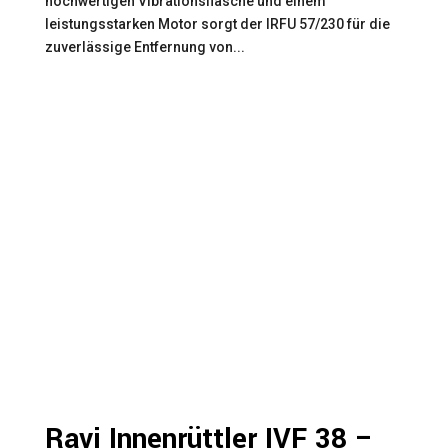
hochwertigen Vibrationsflasche und einem
leistungsstarken Motor sorgt der IRFU 57/230 für die
zuverlässige Entfernung von...
Ravi Innenrüttler IVF 38 –