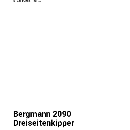
sich ideal für...
Bergmann 2090
Dreiseitenkipper