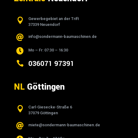

Gewerbegebiet an der Trift
37339 Neuendorf

info@sondermann-baumaschinen.de

Mo – Fr: 07:30 – 16:30
036071 97391

NL
Göttingen

Carl-Giesecke-Straße 6
37079 Göttingen

miete@sondermann-baumaschinen.de