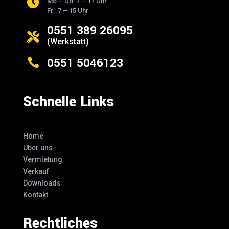

Mo – Do: 7 – 17 Uhr
Fr: 7 – 15 Uhr
0551 389 26095

(Werkstatt)
0551 5046123

Schnelle Links
Home
Über uns
Vermietung
Verkauf
Downloads
Kontakt
Rechtliches